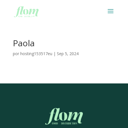
Paola
por
hosting153517eu
|
Sep 5, 2024